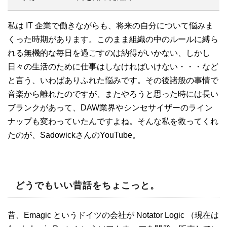
私は IT 企業で働きながらも、将来の自分について悩みま
くった時期があります。このまま組織の中のルールに縛ら
れる無機的な毎日を過ごすのは納得がいかない、しかし
日々の生活のために仕事はしなければいけない・・・など
と言う、いわばありふれた悩みです。その後諸般の事情で
音楽から離れたのですが、またやろうと思った時には長い
ブランクがあって、DAW業界やシンセサイザーのライン
ナップも変わっていたんですよね。そんな私を救ってくれ
たのが、SadowickさんのYouTube。
どうでもいい昔話をちょこっと。
昔、Emagic というドイツの会社が Notator Logic （現在は