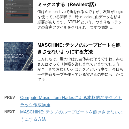
ミックスする（Rewireの話）
僕はAbleton Liveで曲を作るんですが、友達がLogic
を使っている関係で、時々Logicに曲データを移す
必要があります。STEMSという、つまり各トラッ
クの音声ファイルをそれぞれ一つずつ個別 …
MASCHINE: テクノのループビートを飽
きさせないようにする方法
こんにちは。世の中はお盆休みだそうですね。みな
さんはゆっくり休暇を楽しまれていますでしょう
か？ さてお盆といえばテクノという事で、今日も
一生懸命ループを作っている皆さんの中にも、かつ
てル …
PREV
ComputerMusic: Tom Hadesによる本格的なテクノト
ラック作成講座
NEXT
MASCHINE: テクノのループビートを飽きさせないよ
うにする方法