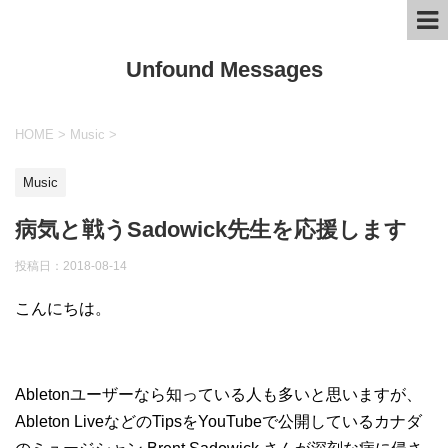
Unfound Messages
HOME
>
Music
>
Music
病気と戦うSadowick先生を応援します
投稿日：
2018-08-14
こんにちは。
Abletonユーザーなら知っている人も多いと思いますが、
Ableton LiveなどのTipsをYouTubeで公開しているカナダ