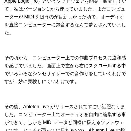
Apple Logic Pro）というソフトウェアを開発・販売してい
て、私はバージョン1 から使っていました。まだコンピュ
ーターが MIDI を扱うのが目新しかった頃で、オーディオ
を直接コンピューターに録音するなんて夢とされていまし
た。
その頃から、コンピューター上での作曲プロセスに違和感
を感じていました。画面上で左から右にスクロールする中
でいろいろなシンセサイザーでの音作りをしていくわけで
すが、妙に実験しにくいわけです。
その後、Ableton Live がリリースされてすごい話題なりま
した。コンピューター上でオーディオを自由に編集する事
ができて、しかも MIDI データと同様に扱えるソフトウェ
アです。ところが買っては見たものの、Ableton Live の操