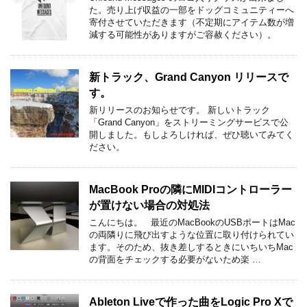
た。売り上げ収益の一部をドッグコミュニティーへ
寄付させていただきます（不定期にアイテム数が増
減する可能性がありますがご容赦ください）。
新トラック、Grand Canyon リリースで
す。
新リリースのお知らせです。 新しいトラック
「Grand Canyon」をストリーミングサービスで公
開しました。もしよろしければ、ぜひ聴いてみてく
ださい。
MacBook Proの隣にMIDIコントローラー
が置けない場合の対処法
こんにちは。 最近のMacBookのUSBポートはMac
の両隣りに飛び出すような位置に取り付けられてい
ます。そのため、抜き差しするときにいちいちMac
の背面をチェックする必要がないため楽 …
Ableton Liveで作った曲をLogic Pro Xで