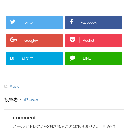
Twitter
Facebook
Google+
Pocket
B!
はてブ
LINE
-
Music
執筆者：
uPlayer
comment
メールアドレスが公開されることはありません。
※
が付