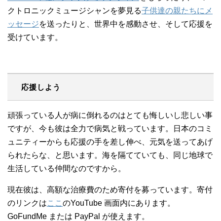
クトロニックミュージシャンを夢見る
子供達の親たちにメ
ッセージ
を送ったりと、世界中を感動させ、そして応援を
受けています。
応援しよう
頑張っている人が病に倒れるのはとても悔しいし悲しい事
ですが、今も彼は全力で病気と戦っています。日本のコミ
ュニティーからも応援の手を差し伸べ、元気を送ってあげ
られたらな、と思います。海を隔てていても、同じ地球で
生活している仲間なのですから。
現在彼は、高額な治療費のため寄付を募っています。寄付
のリンクは
ここ
のYouTube 画面内にあります。
GoFundMe または PayPal が使えます。