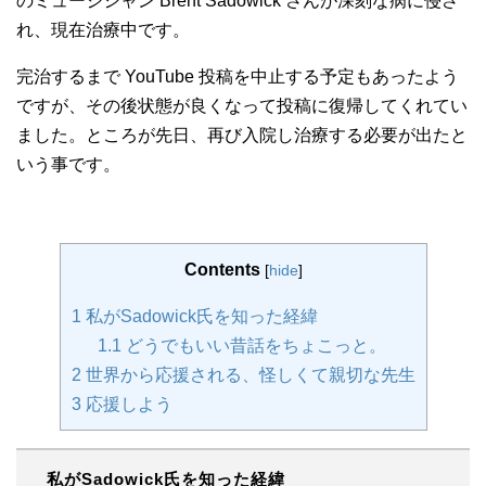
のミュージシャン Brent Sadowick さんが深刻な病に侵さ
れ、現在治療中です。
完治するまで YouTube 投稿を中止する予定もあったよう
ですが、その後状態が良くなって投稿に復帰してくれてい
ました。ところが先日、再び入院し治療する必要が出たと
いう事です。
Contents
[
hide
]
1
私がSadowick氏を知った経緯
1.1
どうでもいい昔話をちょこっと。
2
世界から応援される、怪しくて親切な先生
3
応援しよう
私がSadowick氏を知った経緯