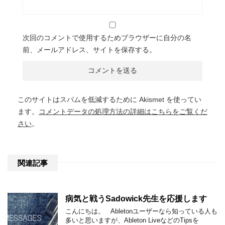
次回のコメントで使用するためブラウザーに自分の名
前、メールアドレス、サイトを保存する。
このサイトはスパムを低減するために Akismet を使ってい
ます。
コメントデータの処理方法の詳細はこちらをご覧くだ
さい
。
関連記事
病気と戦うSadowick先生を応援します
こんにちは。 Abletonユーザーなら知っている人も
多いと思いますが、Ableton LiveなどのTipsを