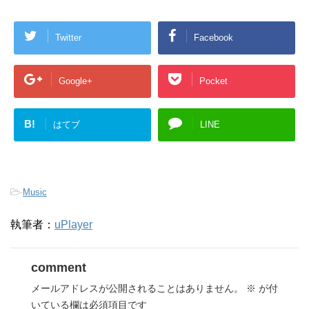
Twitter
Facebook
Google+
Pocket
B!
はてブ
LINE
-
Music
執筆者：
uPlayer
comment
メールアドレスが公開されることはありません。
※
が付
いている欄は必須項目です