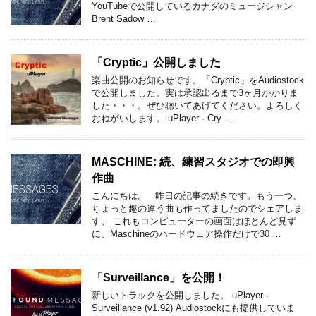
YouTubeで公開しているカナダのミュージシャン
Brent Sadow …
「Cryptic」公開しました
楽曲公開のお知らせです。「Cryptic」をAudiostock
で公開しました。実は承認出るまで3ヶ月かかりま
した・・・。ぜひ聴いてあげてください。よろしく
おねがいします。 uPlayer · Cry …
MASCHINE: 続、練習スタジオでの即興
作曲
こんにちは。 昨日の記事の続きです。もう一つ、
ちょっと趣の違う曲も作ってましたのでシェアしま
す。 これもコンピューターの画面はほとんど見ず
に、Maschineのハードウェア操作だけで30 …
「Surveillance」を公開！
新しいトラックを公開しました。 uPlayer ·
Surveillance (v1.92) Audiostockにも提供していま